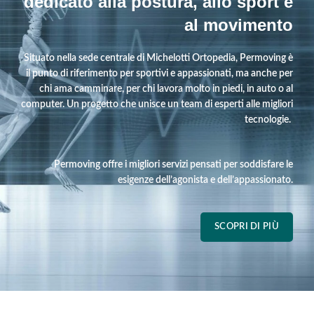
dedicato alla postura, allo sport e
al movimento
Situato nella sede centrale di Michelotti Ortopedia, Permoving è
il punto di riferimento per sportivi e appassionati, ma anche per
chi ama camminare, per chi lavora molto in piedi, in auto o al
computer. Un progetto che unisce un team di esperti alle migliori
tecnologie.
Permoving offre i migliori servizi pensati per soddisfare le
esigenze dell’agonista e dell’appassionato.
SCOPRI DI PIÙ